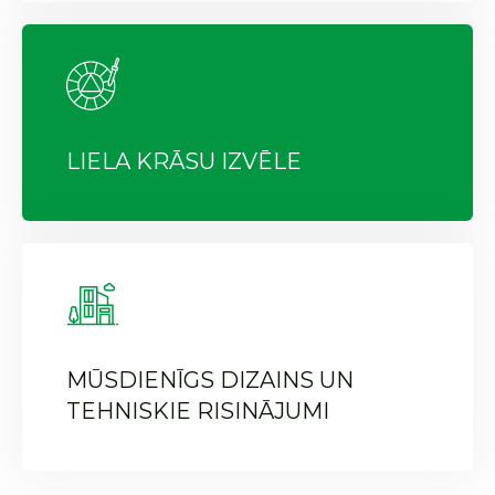
LIELA KRĀSU IZVĒLE
MŪSDIENĪGS DIZAINS UN
TEHNISKIE RISINĀJUMI