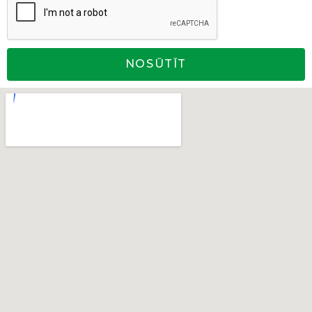
NOSŪTĪT