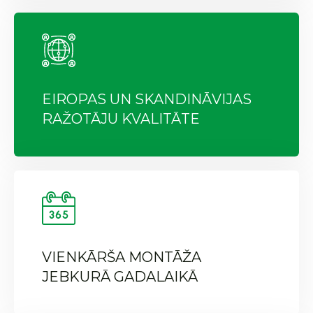
EIROPAS UN SKANDINĀVIJAS
RAŽOTĀJU KVALITĀTE
VIENKĀRŠA MONTĀŽA
JEBKURĀ GADALAIKĀ