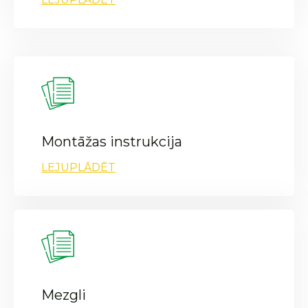
Montāžas instrukcija
LEJUPLĀDĒT
Mezgli