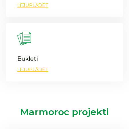
LEJUPLĀDĒT
Bukleti
LEJUPLĀDĒT
Marmoroc projekti