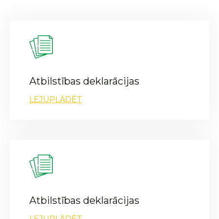
Atbilstības deklarācijas
LEJUPLĀDĒT
Atbilstības deklarācijas
LEJUPLĀDĒT