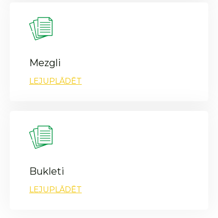
Mezgli
LEJUPLĀDĒT
Bukleti
LEJUPLĀDĒT