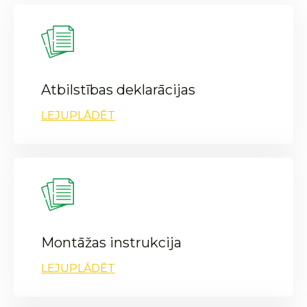
Atbilstības deklarācijas
LEJUPLĀDĒT
Montāžas instrukcija
LEJUPLĀDĒT